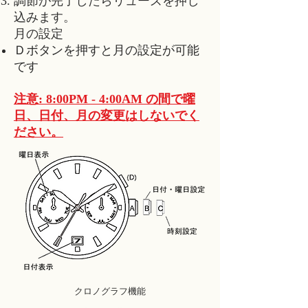
調節が完了したら
リューズ
を押し
込みます。
月の設定
Ｄボタンを押すと月の設定が可能
です
注意: 8:00PM - 4:00AM の間で曜
日、日付、月の変更はしないでく
ださい。
クロノグラフ機能