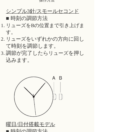
操作方法
シンプル3針/スモールセコンド
■ 時刻の調節方法
リューズをBの位置まで引き上げま
す。
をいずれかの方向に回し
リューズ
て時刻を調節します。
調節が完了したら
を押し
リューズ
込みます。
曜日/日付搭載モデル
■ 時刻の調節方法