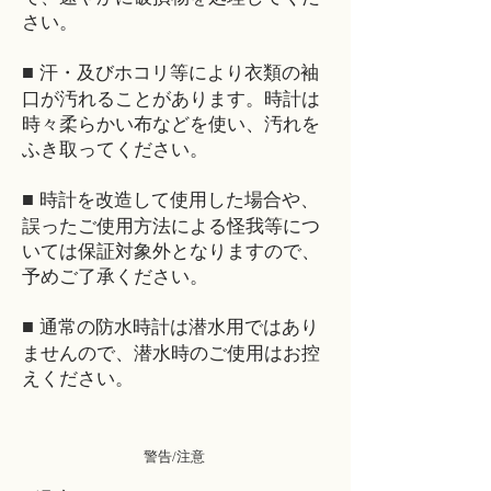
さい。
■
汗・及びホコリ等により衣類の袖
口が汚れることがあります。時計は
時々柔らかい布などを使い、汚れを
ふき取ってください。
■
時計を改造して使用した場合や、
誤ったご使用方法による怪我等につ
いては保証対象外となりますので、
予めご了承ください。
■
通常の防水時計は潜水用ではあり
ませんので、潜水時のご使用はお控
えください。
警告/注意