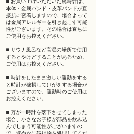
■
お買い上げいただいた腕時計は、
本体・金属バンド・皮革バンドが直
接肌に密着しますので、場合よって
は金属アレルギーを引き起こす可能
性がございます。その場合は直ちに
ご使用をお控えください。
■
サウナ風呂など高温の場所で使用
するとやけどすることがあるため、
ご使用はお控えください。
■
時計をしたまま激しい運動をする
と時計が破損してけがをする場合が
ございますので、運動時のご使用は
お控えください。
■
万が一時計を落下させてしまった
場合、小さなお子様が部品を飲み込
んでしまう可能性がございますの
で、速やかに破損物を処理してくだ