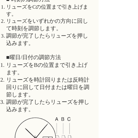
リューズをCの位置まで引き上げま
す。
をいずれかの方向に回し
リューズ
て時刻を調節します。
調節が完了したら
を押し
リューズ
込みます。
■曜日/日付の調節方法
リューズ
をBの位置まで引き上げ
ます。
リューズ
を時計回りまたは反時計
回りに回して日付または曜日を調
節します。
調節が完了したら
リューズ
を押し
込みます。