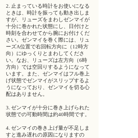
2. 止まっている時計をお使いになる
ときは、時計を振っても動き出しま
すが、リューズをまわしゼンマイが
十分に巻かれた状態にし、日付けと
時刻を合わせてから腕にお付けくだ
さい。ゼンマイを巻く際には、リュ
ーズA位置で右回転方向に（12時方
向）にゆっくりとまわしてくださ
い。なお、リューズは左方向（6時
方向）では空回りするようになって
います。また、ゼンマイはフル巻上
げ状態でゼンマイがスリップするよ
うになっており、ゼンマイを切る心
配はありません。
3. ゼンマイが十分に巻き上げられた
状態での可動時間は約40時間です。
4. ゼンマイの巻き上げ量が不足しま
すと進み遅れの原因になりますの