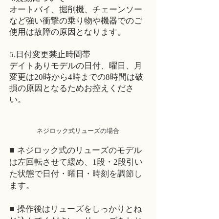
オートバイ、掘削機、チェーンソー
など強い衝撃の乗り物や機器でのご
使用は故障の原因となります。
5.日付変更禁止時間帯
デイトありモデルの日付、曜日、月
変更は20時から4時までの8時間は破
損の原因となるためお控えくださ
い。
ネジロック式リューズの場合
■
ネジロック式のリューズのモデル
は左回転させて緩め、1段・2段引い
た状態で日付・曜日・時刻を調節し
ます。
■
操作後はリューズをしっかりとね