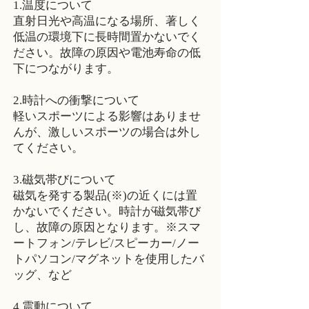
1.温度について
直射日光や高温になる場所、著しく
低温の環境下に長時間置かないでく
ださい。故障の原因や電池寿命の低
下につながります。
2.時計への衝撃について
軽いスポーツによる影響はありませ
んが、激しいスポーツの場合は外し
てください。
3.磁気帯びについて
磁気を発する製品(※)の近くには置
かないでください。時計が磁気帯び
し、故障の原因となります。※スマ
ートフォン/テレビ/スピーカー/ノー
トパソコン/マグネットを使用したバ
ッグ、など
4.震動について