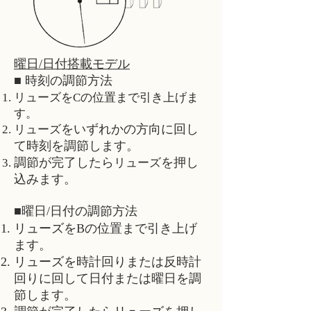
曜日/日付搭載モデル
■ 時刻の調節方法
リューズをCの位置まで引き上げま
す。
をいずれかの方向に回し
リューズ
て時刻を調節します。
調節が完了したら
を押し
リューズ
込みます。
■曜日/日付の調節方法
リューズ
をBの位置まで引き上げ
ます。
リューズ
を時計回りまたは反時計
回りに回して日付または曜日を調
節します。