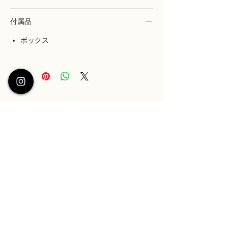
付属品
ボックス
ABOUT US ＞
プライバシーポリシー ＞
特定商取引法に基づく表記 ＞
ショッピングガイド ＞
KUOEのブランド会員になりませんか？
​メールアドレスのご登録で新作情報やセール情報をいち
はやくお届けします。