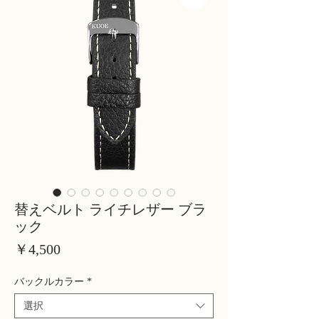
替えベルト ライチレザー ブラ
ック
価
￥4,500
格
バックルカラー
*
選択