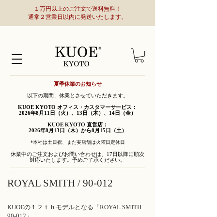
１万円以上のご注文で送料無料！
通常２営業日以内に発送いたします。
夏季休業のお知らせ
以下の期間、休業とさせていただきます。
KUOE KYOTO オフィス・カスタマーサービス：
2026年8月11日（火）、13日（木）、14日（金）
KUOE KYOTO 直営店：
2026年8月13日（木）から8月15日（土）
*本社は土日祝、また実店舗は火曜日定休日
休業中のご注文およびお問い合わせは、17日以降に順次
対応いたします。予めご了承ください。
ROYAL SMITH / 90-012
KUOEの１２ｔｈモデルとなる「ROYAL SMITH
90-012」。