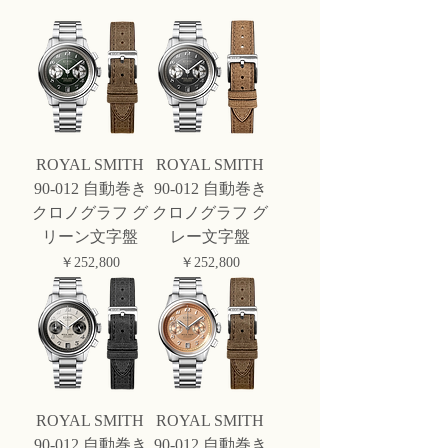
ROYAL SMITH
ROYAL SMITH
90-012 自動巻き
90-012 自動巻き
クロノグラフ グ
クロノグラフ グ
リーン文字盤
レー文字盤
価格
価格
￥252,800
￥252,800
ROYAL SMITH
ROYAL SMITH
90-012 自動巻き
90-012 自動巻き