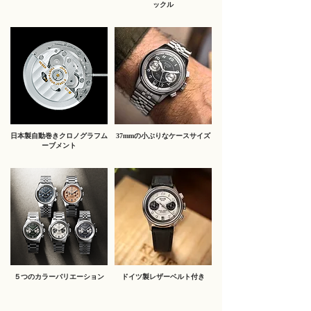
ックル
日本製自動巻きクロノグラフム
37mmの小ぶりなケースサイズ
ーブメント
５つのカラーバリエーション
​ドイツ製レザーベルト付き