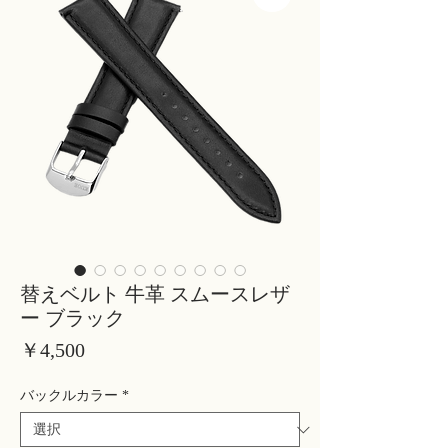
替えベルト 牛革 スムースレザ
ー ブラック
価
￥4,500
格
バックルカラー
*