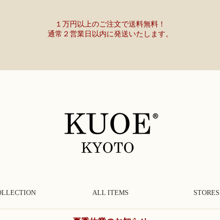
１万円以上のご注文で送料無料！
通常２営業日以内に発送いたします。
OLLECTION
ALL ITEMS
STORES