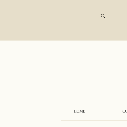
HOME
C