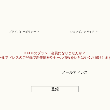
サファイアガラスを
技術が要求され、ハ
の多いガラスです。
プライバシーポリシー ＞
ショッピングガイド ＞
KUOEのブランド会員になりませんか？
メールアドレスのご登録で新作情報やセール情報をいちはやくお届けしま
登録