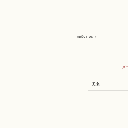
ABOUT US ＞
​