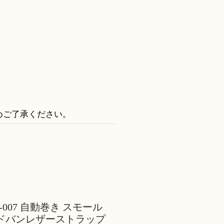
めご了承ください。
90-007 自動巻き スモール
ードバンレザーストラップ