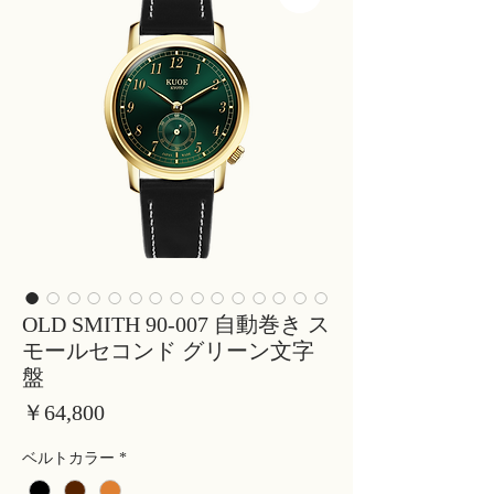
OLD SMITH 90-007 自動巻き ス
モールセコンド グリーン文字
盤
価
￥64,800
格
ベルトカラー
*