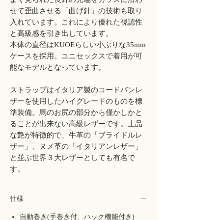
せて歪曲させる「曲げ針」の技術も取り
入れています。これにより優れた視認性
と高級感を引き出しています。
本体の直径はKUOEらしい小ぶりな35mm
ケースを採用。ユニセックスで着用が可
能なモデルとなっています。
ストラップはイタリア製のコードバンレ
ザーを使用したハイグレードのものを標
準装備。馬のお尻の部分から僅かしかと
ることが出来ない高級レザーです。上品
な艶が特徴的で、牛革の「ブライドルレ
ザー」、ヌメ革の「イタリアンレザー」
と並ぶ世界３大レザーとしても有名で
す。
仕様
自動巻き(手巻き付、ハック機能付き)