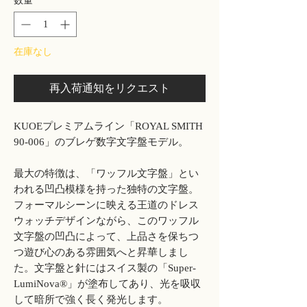
数量
*
在庫なし
再入荷通知をリクエスト
KUOEプレミアムライン「ROYAL SMITH
90-006」のブレゲ数字文字盤モデル。
最大の特徴は、「ワッフル文字盤」とい
われる凹凸模様を持った独特の文字盤。
フォーマルシーンに映える王道のドレス
ウォッチデザインながら、このワッフル
文字盤の凹凸によって、上品さを保ちつ
つ遊び心のある雰囲気へと昇華しまし
た。文字盤と針にはスイス製の「Super-
LumiNova®」が塗布してあり、光を吸収
して暗所で強く長く発光します。