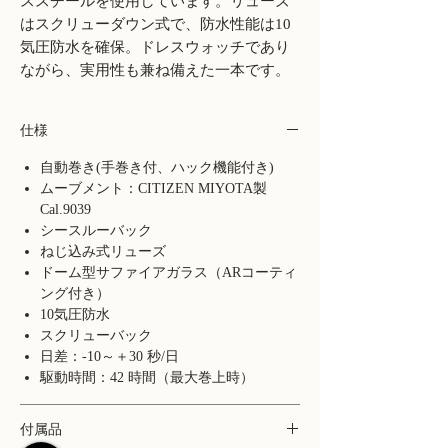
ススチールを使用しています。リューズ
はスクリューダウン式で、防水性能は10
気圧防水を確保。ドレスウォッチであり
ながら、実用性も兼ね備えた一本です。
仕様
自動巻き(手巻き付、ハック機能付き)
ムーブメント：CITIZEN MIYOTA製
Cal.9039
シースルーバック
ねじ込み式リューズ
ドーム型サファイアガラス（ARコーティ
ング付き）
10気圧防水
スクリューバック
日差：-10～＋30 秒/日
駆動時間：42 時間（最大巻上時）
付属品