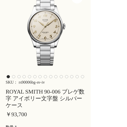
SKU： rs90006bg-sv-iv
ROYAL SMITH 90-006 ブレゲ数
字 アイボリー文字盤 シルバー
ケース
価
￥93,700
格