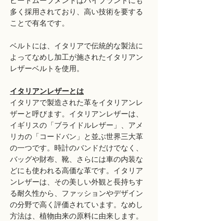
ビートムーブメントはハイブランドにも
多く採用されており、高い技術を要する
ことで有名です。
​​​​​​​ベルトには、イタリアで伝統的な製法に
よってなめし加工が施されたイタリアン
レザーベルトを使用。
イタリアンレザーとは
イタリアで製造された革をイタリアンレ
ザーと呼びます。イタリアンレザーは、
イギリスの「ブライドルレザー」、アメ
リカの「コードバン」と並ぶ世界三大革
の一つです。時計のバンドだけでなく、
バ​​ッグや財布、靴、さらには車の内装な
どにも使われる高価な革です。イタリア
ンレザーは、その美しい外観と長持ちす
る耐久性から、ファッションやデザイン
の分野で高く評価されています。なめし
方法は、植物由来の原料に由来します。