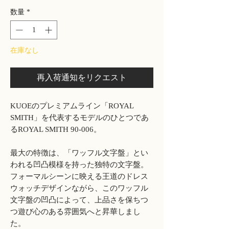
数量
*
在庫なし
再入荷通知をリクエスト
KUOEのプレミアムライン「ROYAL
SMITH」を代表するモデルのひとつであ
るROYAL SMITH 90-006。
最大の特徴は、「ワッフル文字盤」とい
われる凹凸模様を持った独特の文字盤。
フォーマルシーンに映える王道のドレス
ウォッチデザインながら、このワッフル
文字盤の凹凸によって、上品さを保ちつ
つ遊び心のある雰囲気へと昇華しまし
た。