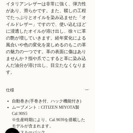
イタリアンレザーは非常に強く、弾力性
があり、滑らかです。また、鞣しの工程
でたっぷりとオイルを染み込ませた「オ
イルドレザー」ですので、使い込むほど
に浸透したオイルが溶け出し、徐々に革
の艶が増していきます。経年変化による
風合いや色の変化を楽しめるのもこの革
の魅力の一つです。革の表面に傷はあり
ませんか？指や爪でこすると革に染み込
んだ油分が溶け出し、目立たなくなりま
す。
仕様
自動巻き(手巻き付、ハック機能付き)
ムーブメント：CITIZEN MIYOTA製
Cal.90S5
※生産時期により、Cal.9039を搭載した
モデルが含まれます。
シースルーバック