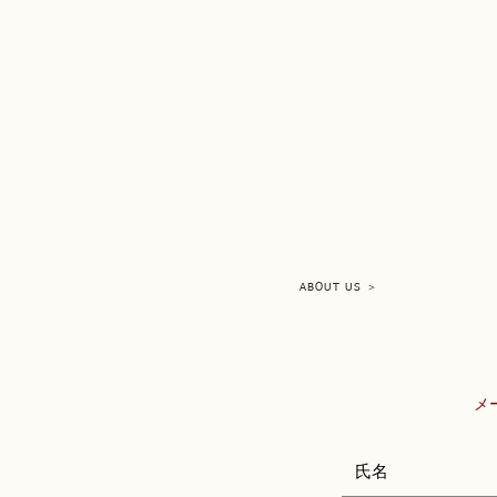
ABOUT US ＞
​