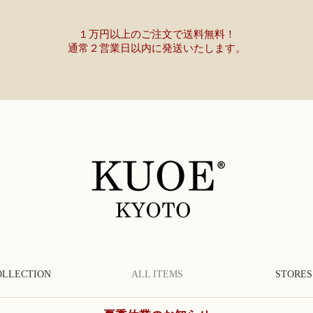
１万円以上のご注文で送料無料！
通常２営業日以内に発送いたします。
OLLECTION
ALL ITEMS
STORES