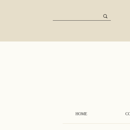
HOME
C