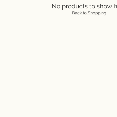
No products to show 
Back to Shopping